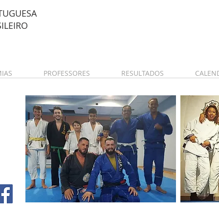
TUGUESA
SILEIRO
IAS
PROFESSORES
RESULTADOS
CALEN