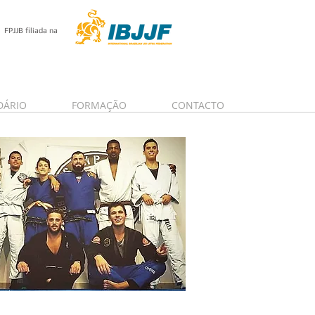
FPJJB filiada na
DÁRIO
FORMAÇÃO
CONTACTO