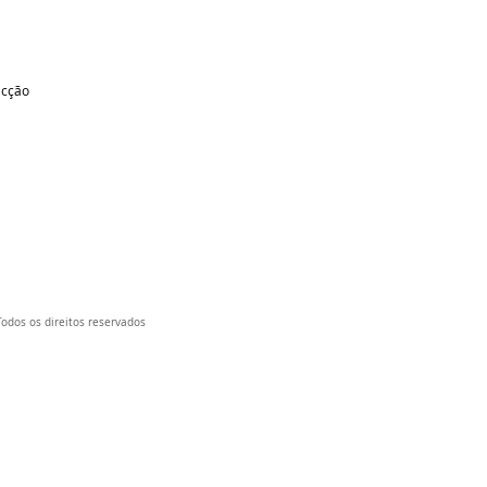
acção
 Todos os direitos reservados