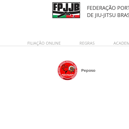
FEDERAÇÃO POR
DE
JIU-JITSU BRA
FILIAÇÃO ONLINE
REGRAS
ACADEM
Peposo