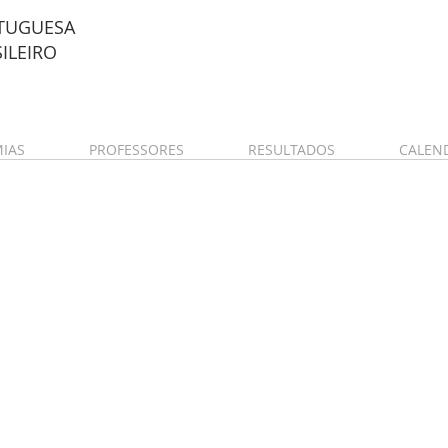
TUGUESA
SILEIRO
IAS
PROFESSORES
RESULTADOS
CALEN