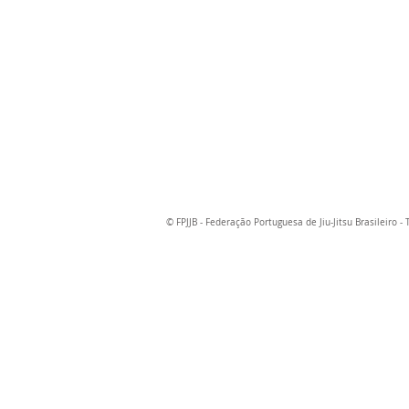
© FPJJB - Federação Portuguesa de Jiu-Jitsu Brasileiro -