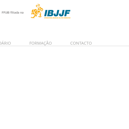
FPJJB filiada na
DÁRIO
FORMAÇÃO
CONTACTO