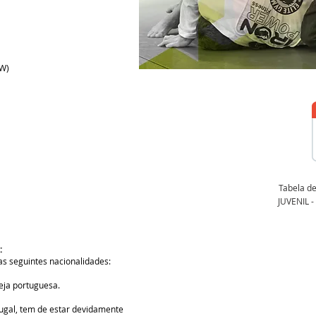
 W)
Tabela de 
JUVENIL 
:
as seguintes nacionalidades:
eja portuguesa.
rtugal, tem de estar devidamente