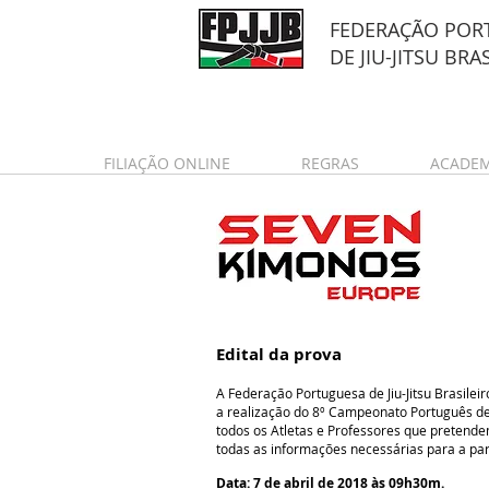
FEDERAÇÃO POR
DE
JIU-JITSU BRA
FILIAÇÃO ONLINE
REGRAS
ACADEM
Edital da prova
A Federação Portuguesa de Jiu-Jitsu Brasileir
a realização do 8º Campeonato Português de Jiu
todos os Atletas e Professores que pretend
todas as informações necessárias para a par
Data: 7 de abril de 2018 às 09h30m.