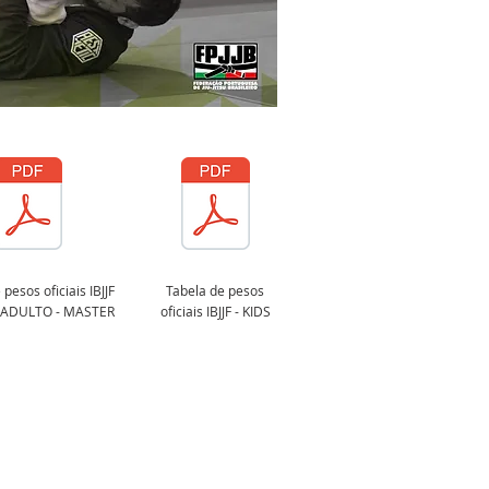
pesos oficiais IBJJF
Tabela de pesos
- ADULTO - MASTER
oficiais IBJJF -
KIDS