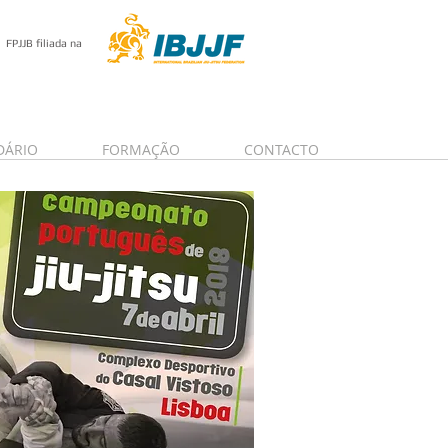
FPJJB filiada na
DÁRIO
FORMAÇÃO
CONTACTO