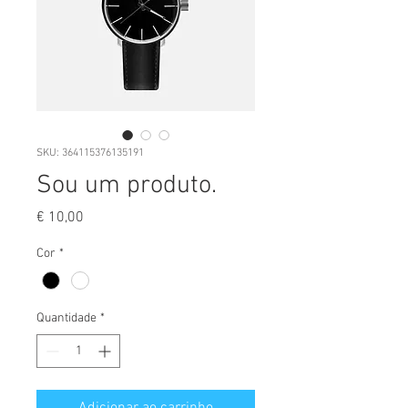
SKU: 364115376135191
Sou um produto.
Preço
€ 10,00
Cor
*
Quantidade
*