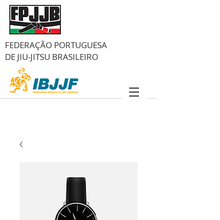
FEDERAÇÃO PORTUGUESA
DE
JIU-JITSU BRASILEIRO