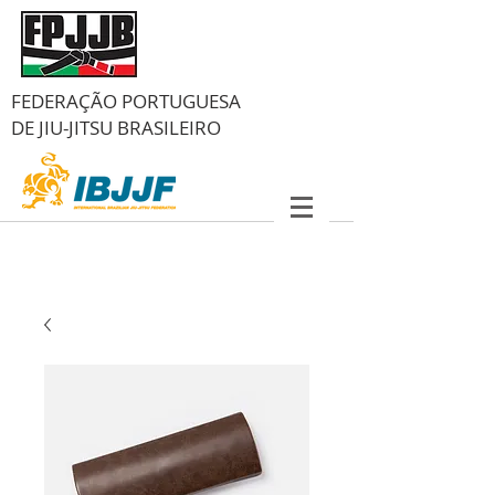
FEDERAÇÃO PORTUGUESA
DE
JIU-JITSU BRASILEIRO