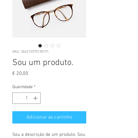
SKU: 364215375135191
Sou um produto.
Preço
€ 20,00
Quantidade
*
Adicionar ao carrinho
Sou a descrição de um produto. Sou 