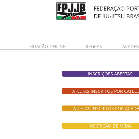
FEDERAÇÃO POR
DE
JIU-JITSU BRA
FILIAÇÃO ONLINE
REGRAS
ACADEM
INSCRIÇÕES ABERTAS
ATLETAS INSCRITOS POR CATEG
ATLETAS INSCRITOS POR ACAD
INSCRIÇÃO DE MÍDIA