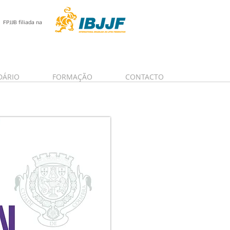
FPJJB filiada na
DÁRIO
FORMAÇÃO
CONTACTO