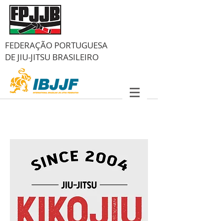
FEDERAÇÃO PORTUGUESA
DE
JIU-JITSU BRASILEIRO