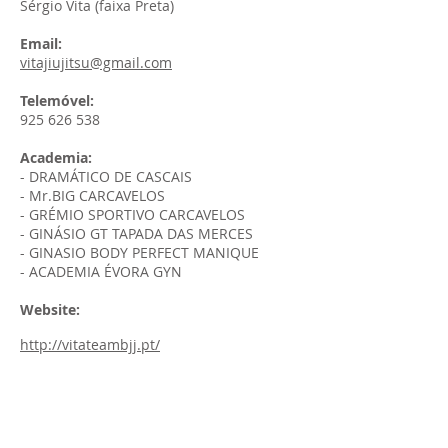
Sérgio Vita (faixa Preta)
Email:
vitajiujitsu@gmail.com
Telemóvel:
925 626 538
Academia:
- DRAMÁTICO DE CASCAIS
- Mr.BIG CARCAVELOS
- GRÉMIO SPORTIVO CARCAVELOS
- GINÁSIO GT TAPADA DAS MERCES
- GINASIO BODY PERFECT MANIQUE
- ACADEMIA ÉVORA GYN
Website:
http://vitateambjj.pt/