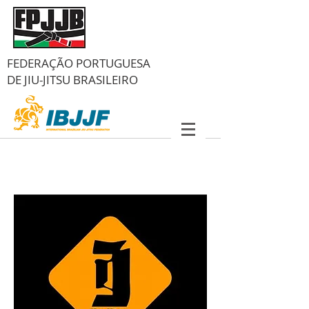
FEDERAÇÃO PORTUGUESA
DE
JIU-JITSU BRASILEIRO