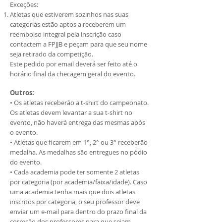
Exceções:
Atletas que estiverem sozinhos nas suas
categorias estão aptos a receberem um
reembolso integral pela inscrição caso
contactem a FPJJB e peçam para que seu nome
seja retirado da competição.
Este pedido por email deverá ser feito até o
horário final da checagem geral do evento.
Outros:
• Os atletas receberão a t-shirt do campeonato.
Os atletas devem levantar a sua t-shirt no
evento, não haverá entrega das mesmas após
o evento.
• Atletas que ficarem em 1°, 2° ou 3° receberão
medalha. As medalhas são entregues no pódio
do evento.
• Cada academia pode ter somente 2 atletas
por categoria (por academia/faixa/idade). Caso
uma academia tenha mais que dois atletas
inscritos por categoria, o seu professor deve
enviar um e-mail para dentro do prazo final da
correção dos professores para que sejam