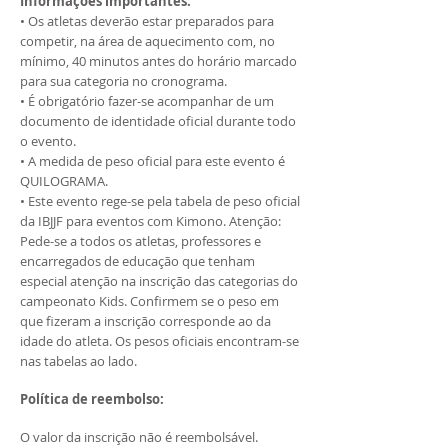
Informações importantes:
• Os atletas deverão estar preparados para
competir, na área de aquecimento com, no
mínimo, 40 minutos antes do horário marcado
para sua categoria no cronograma.
• É obrigatório fazer-se acompanhar de um
documento de identidade oficial durante todo
o evento.
• A medida de peso oficial para este evento é
QUILOGRAMA.
• Este evento rege-se pela tabela de peso oficial
da IBJJF para eventos com Kimono. Atenção:
Pede-se a todos os atletas, professores e
encarregados de educação que tenham
especial atenção na inscrição das categorias do
campeonato Kids. Confirmem se o peso em
que fizeram a inscrição corresponde ao da
idade do atleta. Os pesos oficiais encontram-se
nas tabelas ao lado.
Política de reembolso:
O valor da inscrição não é reembolsável.