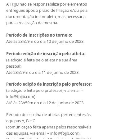
A FPJJB não se responsabiliza por elementos
entregues após o prazo de filiação e/ou pela
documentação incompleta, mas necessária
para a realização da mesma.
Período de inscrições no torneio:
Até às 23h59m do dia 10 de junho de 2023.
Período edição de inscrição pelo atleta:
(a edição é feita pelo atleta na sua área
pessoal):
Até 23h59m do dia 11 de junho de 2023.
Período edição de inscrição pelo professor:
(a edição é feita pelo professor, via email –
info@fpjjb.com):
Até às 23h59m do dia 12 de junho de 2023.
Período de escolha de atletas pertencentes às
equipas A, B e C
(comunicação feita apenas pelos responsáveis
das equipas, via email –
info@fpjjb.com
):