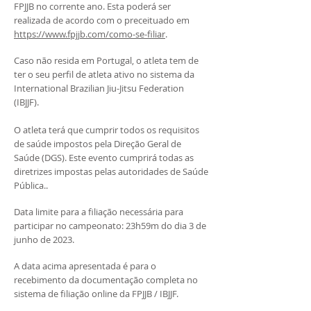
FPJJB no corrente ano. Esta poderá ser
realizada de acordo com o preceituado em
https://www.fpjjb.com/como-se-filiar
.
Caso não resida em Portugal, o atleta tem de
ter o seu perfil de atleta ativo no sistema da
International Brazilian Jiu-Jitsu Federation
(IBJJF).
O atleta terá que cumprir todos os requisitos
de saúde impostos pela Direção Geral de
Saúde (DGS). Este evento cumprirá todas as
diretrizes impostas pelas autoridades de Saúde
Pública..
Data limite para a filiação necessária para
participar no campeonato: 23h59m do dia 3 de
junho de 2023.
A data acima apresentada é para o
recebimento da documentação completa no
sistema de filiação online da FPJJB / IBJJF.