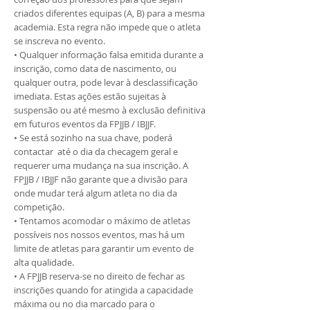
criados diferentes equipas (A, B) para a mesma
academia. Esta regra não impede que o atleta
se inscreva no evento.
• Qualquer informação falsa emitida durante a
inscrição, como data de nascimento, ou
qualquer outra, pode levar à desclassificação
imediata. Estas ações estão sujeitas à
suspensão ou até mesmo à exclusão definitiva
em futuros eventos da FPJJB / IBJJF.
• Se está sozinho na sua chave, poderá
contactar até o dia da checagem geral e
requerer uma mudança na sua inscrição. A
FPJJB / IBJJF não garante que a divisão para
onde mudar terá algum atleta no dia da
competição.
• Tentamos acomodar o máximo de atletas
possíveis nos nossos eventos, mas há um
limite de atletas para garantir um evento de
alta qualidade.
• A FPJJB reserva-se no direito de fechar as
inscrições quando for atingida a capacidade
máxima ou no dia marcado para o