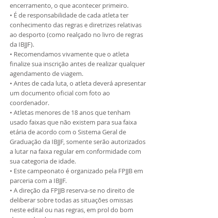
encerramento, o que acontecer primeiro.
• É de responsabilidade de cada atleta ter
conhecimento das regras e diretrizes relativas
ao desporto (como realçado no livro de regras
da IBJJF).
• Recomendamos vivamente que o atleta
finalize sua inscrição antes de realizar qualquer
agendamento de viagem.
• Antes de cada luta, o atleta deverá apresentar
um documento oficial com foto ao
coordenador.
• Atletas menores de 18 anos que tenham
usado faixas que não existem para sua faixa
etária de acordo com o Sistema Geral de
Graduação da IBJJF, somente serão autorizados
a lutar na faixa regular em conformidade com
sua categoria de idade.
• Este campeonato é organizado pela FPJJB em
parceria com a IBJJF.
• A direção da FPJJB reserva-se no direito de
deliberar sobre todas as situações omissas
neste edital ou nas regras, em prol do bom