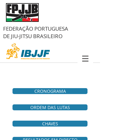
FEDERAÇÃO PORTUGUESA
DE
JIU-JITSU BRASILEIRO
CRONOGRAMA
ORDEM DAS LUTAS
CHAVES
RESULTADOS EM DIRECTO