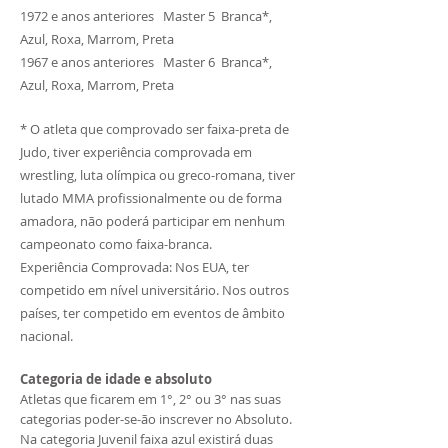
1972 e anos anteriores Master 5 Branca*,
Azul, Roxa, Marrom, Preta
1967 e anos anteriores Master 6 Branca*,
Azul, Roxa, Marrom, Preta
* O atleta que comprovado ser faixa-preta de
Judo, tiver experiência comprovada em
wrestling, luta olímpica ou greco-romana, tiver
lutado MMA profissionalmente ou de forma
amadora, não poderá participar em nenhum
campeonato como faixa-branca.
Experiência Comprovada: Nos EUA, ter
competido em nível universitário. Nos outros
países, ter competido em eventos de âmbito
nacional.
Categoria de idade e absoluto
Atletas que ficarem em 1°, 2° ou 3° nas suas
categorias poder-se-ão inscrever no Absoluto.
Na categoria Juvenil faixa azul existirá duas