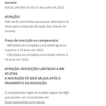
torneio:
Até às 23h59m do dia 15 de junho de 2023.
ATENÇÃO:
Não serão permitidas quaisquer alterações às
listas após a data de afixação das chaves do
torneio.
Preço de inscrição no campeonato:
· 40€/atleta se completa uma idade igual ou
superior a 18 anos em 2023.
· 25€/atleta se completa uma idade inferior a
18 anos em 2023.
ATENÇÃO: INSCRIÇÕES LIMITADAS A 600
ATLETAS.
A INSCRIÇÃO SÓ SERÁ VÁLIDA APÓS O
PAGAMENTO DA INSCRIÇÃO.
O campeonato reger-se-á pelas regras da IBJJF,
que podem ser consultadas em
http://www.fpjjb.com/regras
.