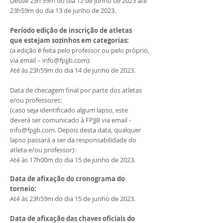
Desde 23h 59m do dia 12 de junho de 2023 até
23h59m do dia 13 de junho de 2023.
Período edição de inscrição de atletas
que estejam sozinhos em categorias:
(a edição é feita pelo professor ou pelo próprio,
via email – info@fpjjb.com):
Até às 23h59m do dia 14 de junho de 2023.
Data de checagem final por parte dos atletas
e/ou professores:
(caso seja identificado algum lapso, este
deverá ser comunicado à FPJJB via email -
info@fpjjb.com. Depois desta data, qualquer
lapso passará a ser da responsabilidade do
atleta e/ou professor):
Até às 17h00m do dia 15 de junho de 2023.
Data de afixação do cronograma do
torneio:
Até às 23h59m do dia 15 de junho de 2023.
Data de afixação das chaves oficiais do