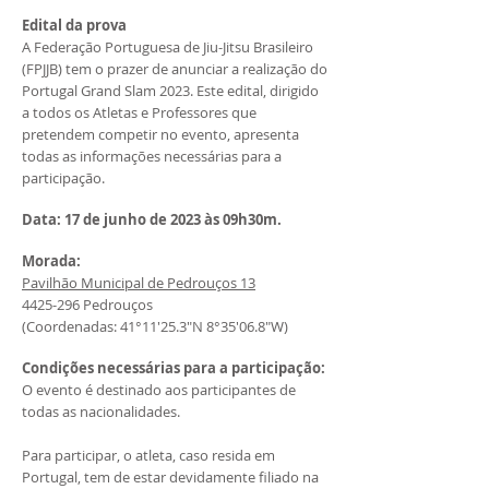
Edital da prova
A Federação Portuguesa de Jiu-Jitsu Brasileiro
(FPJJB) tem o prazer de anunciar a realização do
Portugal Grand Slam 2023. Este edital, dirigido
a todos os Atletas e Professores que
pretendem competir no evento, apresenta
todas as informações necessárias para a
participação.
Data: 17 de junho de 2023 às 09h30m.
Morada:
Pavilhão Municipal de Pedrouços 13
4425-296
Pedrouços
(Coordenadas: 41°11'25.3"N 8°35'06.8"W)
Condições necessárias para a participação:
O evento é destinado aos participantes de
todas as nacionalidades.
​Para participar, o atleta, caso resida em
Portugal, tem de estar devidamente filiado na