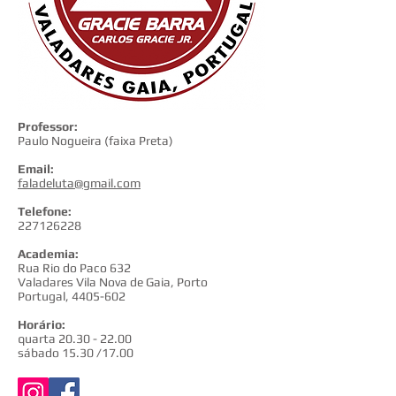
Professor:
Paulo Nogueira (faixa Preta)
Email:
faladeluta@gmail.com
Telefone:
227126228
Academia:
Rua Rio do Paco 632
Valadares Vila Nova de Gaia, Porto
Portugal, 4405-602
Horário:
quarta 20.30 - 22.00
sábado 15.30 /17.00