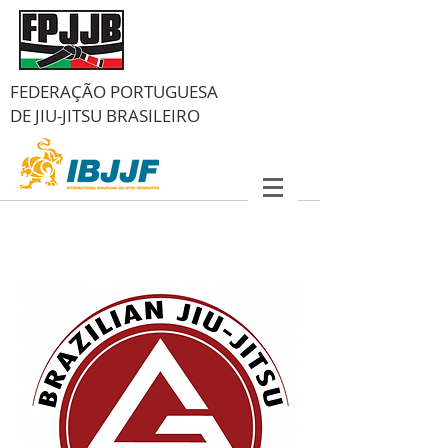
FEDERAÇÃO PORTUGUESA
DE
JIU-JITSU BRASILEIRO