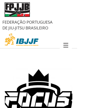
FEDERAÇÃO PORTUGUESA
DE
JIU-JITSU BRASILEIRO