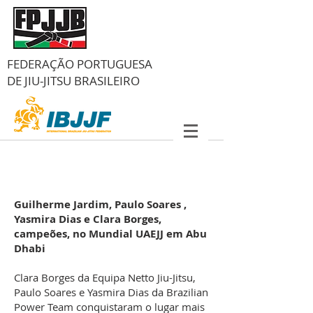
FEDERAÇÃO PORTUGUESA
DE
JIU-JITSU BRASILEIRO
Guilherme Jardim, Paulo Soares ,
Yasmira Dias e Clara Borges,
campeões,
no Mundial UAEJJ em Abu
Dhabi
Clara Borges da Equipa Netto Jiu-Jitsu,
Paulo Soares e Yasmira Dias da Brazilian
Power Team conquistaram o lugar mais