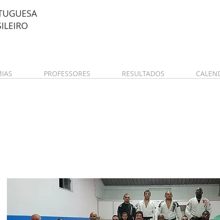
TUGUESA
SILEIRO
IAS
PROFESSORES
RESULTADOS
CALEN