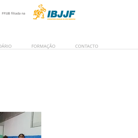
FPJJB filiada na
DÁRIO
FORMAÇÃO
CONTACTO