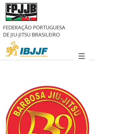
FEDERAÇÃO PORTUGUESA
DE
JIU-JITSU BRASILEIRO