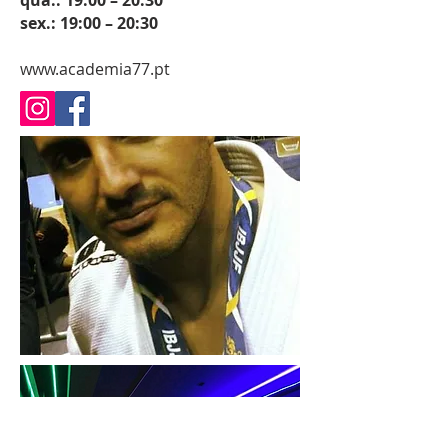
qua.: 19:00 – 20:30
sex.: 19:00 – 20:30
www.academia77.pt