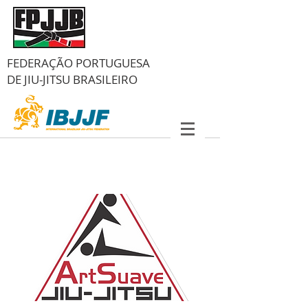
FEDERAÇÃO PORTUGUESA
DE
JIU-JITSU BRASILEIRO