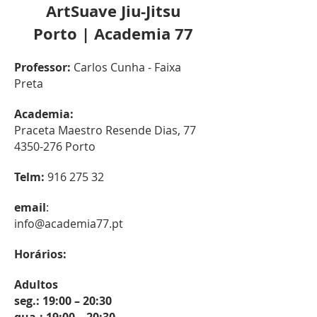
ArtSuave Jiu-Jitsu
Porto | Academia 77
Professor:
Carlos Cunha - Faixa
Preta
Academia:
Praceta Maestro Resende Dias, 77
4350-276 Porto
Telm:
916 275 32
email
:
info@academia77.pt
Horários:
Adultos
seg.: 19:00 – 20:30