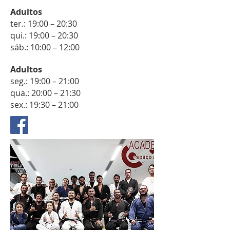
Adultos
ter.: 19:00 – 20:30
qui.: 19:00 – 20:30
sáb.: 10:00 – 12:00
Adultos
seg.: 19:00 – 21:00
qua.: 20:00 – 21:30
sex.: 19:30 – 21:00