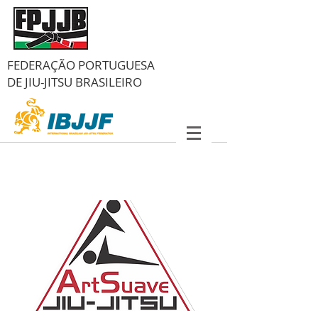
FEDERAÇÃO PORTUGUESA
DE
JIU-JITSU BRASILEIRO