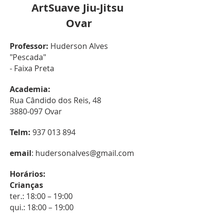
ArtSuave Jiu-Jitsu
Ovar
Professor:
Huderson Alves
"Pescada"
- Faixa Preta
Academia:
Rua Cândido dos Reis, 48
3880-097 Ovar
Telm:
937 013 894
email
:
hudersonalves@gmail.com
Horários:
Crianças
ter.: 18:00 – 19:00
qui.: 18:00 – 19:00