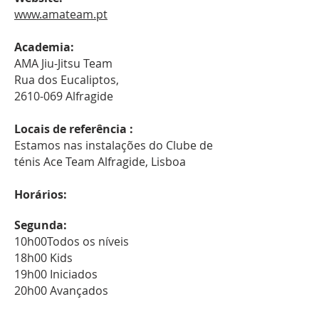
www.amateam.pt
Academia:
AMA Jiu-Jitsu Team
Rua dos Eucaliptos,
2610-069 Alfragide
Locais de referência :
Estamos nas instalações do Clube de
ténis Ace Team Alfragide, Lisboa
Horários:
Segunda:
10h00Todos os níveis
18h00 Kids
19h00 Iniciados
20h00 Avançados