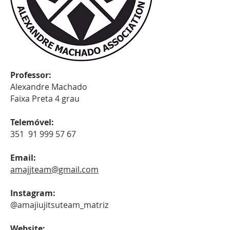
Professor:
Alexandre Machado
Faixa Preta 4 grau
Telemóvel:
351 91 999 57 67
Email:
amajjteam@gmail.com
Instagram:
@amajiujitsuteam_matriz
Website: