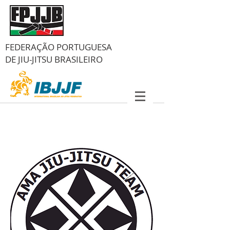
FEDERAÇÃO PORTUGUESA
DE
JIU-JITSU BRASILEIRO